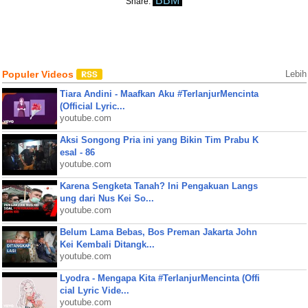
BBM
Share:
Populer Videos
Lebih
Tiara Andini - Maafkan Aku #TerlanjurMencinta
(Official Lyric...
youtube.com
Aksi Songong Pria ini yang Bikin Tim Prabu K
esal - 86
youtube.com
Karena Sengketa Tanah? Ini Pengakuan Langs
ung dari Nus Kei So...
youtube.com
Belum Lama Bebas, Bos Preman Jakarta John
Kei Kembali Ditangk...
youtube.com
Lyodra - Mengapa Kita #TerlanjurMencinta (Offi
cial Lyric Vide...
youtube.com