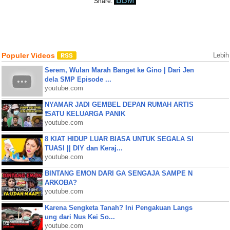
BBM
Share:
Populer Videos
Lebih
Serem, Wulan Marah Banget ke Gino | Dari Jen
dela SMP Episode ...
youtube.com
NYAMAR JADI GEMBEL DEPAN RUMAH ARTIS
❗SATU KELUARGA PANIK
youtube.com
8 KIAT HIDUP LUAR BIASA UNTUK SEGALA SI
TUASI || DIY dan Keraj...
youtube.com
BINTANG EMON DARI GA SENGAJA SAMPE N
ARKOBA?
youtube.com
Karena Sengketa Tanah? Ini Pengakuan Langs
ung dari Nus Kei So...
youtube.com