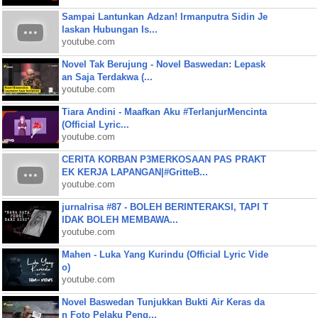
Sampai Lantunkan Adzan! Irmanputra Sidin Je
laskan Hubungan Is...
youtube.com
Novel Tak Berujung - Novel Baswedan: Lepask
an Saja Terdakwa (...
youtube.com
Tiara Andini - Maafkan Aku #TerlanjurMencinta
(Official Lyric...
youtube.com
CERITA KORBAN P3MERKOSAAN PAS PRAKT
EK KERJA LAPANGAN|#GritteB...
youtube.com
jurnalrisa #87 - BOLEH BERINTERAKSI, TAPI T
IDAK BOLEH MEMBAWA...
youtube.com
Mahen - Luka Yang Kurindu (Official Lyric Vide
o)
youtube.com
Novel Baswedan Tunjukkan Bukti Air Keras da
n Foto Pelaku Peng...