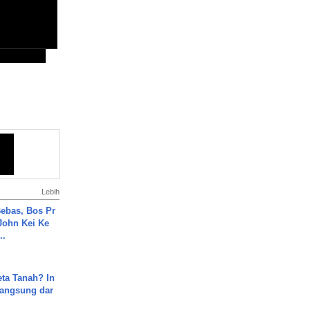
Lebih
ebas, Bos Pr
John Kei Ke
..
ta Tanah? In
Langsung dar