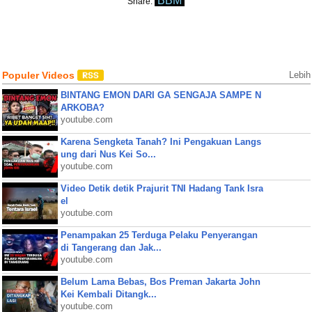
BBM
Share:
Populer Videos
Lebih
BINTANG EMON DARI GA SENGAJA SAMPE N
ARKOBA?
youtube.com
Karena Sengketa Tanah? Ini Pengakuan Langs
ung dari Nus Kei So...
youtube.com
Video Detik detik Prajurit TNI Hadang Tank Isra
el
youtube.com
Penampakan 25 Terduga Pelaku Penyerangan
di Tangerang dan Jak...
youtube.com
Belum Lama Bebas, Bos Preman Jakarta John
Kei Kembali Ditangk...
youtube.com