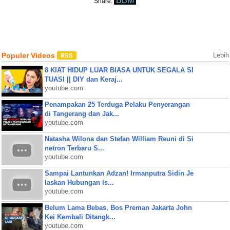
BBM
Share:
Populer Videos
Lebih
8 KIAT HIDUP LUAR BIASA UNTUK SEGALA SI
TUASI || DIY dan Keraj...
youtube.com
Penampakan 25 Terduga Pelaku Penyerangan
di Tangerang dan Jak...
youtube.com
Natasha Wilona dan Stefan William Reuni di Si
netron Terbaru S...
youtube.com
Sampai Lantunkan Adzan! Irmanputra Sidin Je
laskan Hubungan Is...
youtube.com
Belum Lama Bebas, Bos Preman Jakarta John
Kei Kembali Ditangk...
youtube.com