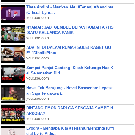
Tiara Andini - Maafkan Aku #TerlanjurMencinta
(Official Lyric...
youtube.com
NYAMAR JADI GEMBEL DEPAN RUMAH ARTIS
❗SATU KELUARGA PANIK
youtube.com
ADA INI DI DALAM RUMAH SULE! KAGET GU
E! #DibalikPintu
youtube.com
Sampai Panjat Genteng! Kisah Keluarga Nus K
ei Selamatkan Diri...
youtube.com
Novel Tak Berujung - Novel Baswedan: Lepask
an Saja Terdakwa (...
youtube.com
BINTANG EMON DARI GA SENGAJA SAMPE N
ARKOBA?
youtube.com
Lyodra - Mengapa Kita #TerlanjurMencinta (Offi
cial Lyric Vide...