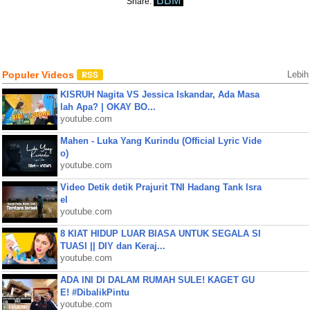
BBM
Share:
Populer Videos
Lebih
KISRUH Nagita VS Jessica Iskandar, Ada Masa
lah Apa? | OKAY BO...
youtube.com
Mahen - Luka Yang Kurindu (Official Lyric Vide
o)
youtube.com
Video Detik detik Prajurit TNI Hadang Tank Isra
el
youtube.com
8 KIAT HIDUP LUAR BIASA UNTUK SEGALA SI
TUASI || DIY dan Keraj...
youtube.com
ADA INI DI DALAM RUMAH SULE! KAGET GU
E! #DibalikPintu
youtube.com