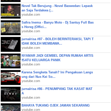
Novel Tak Berujung - Novel Baswedan: Lepask
an Saja Terdakwa (...
youtube.com
Safira Inema - Banyu Moto - Dj Santuy Full Bas
s Horeg (Offici...
youtube.com
jurnalrisa #87 - BOLEH BERINTERAKSI, TAPI T
IDAK BOLEH MEMBAWA...
youtube.com
NYAMAR JADI GEMBEL DEPAN RUMAH ARTIS
❗SATU KELUARGA PANIK
youtube.com
Karena Sengketa Tanah? Ini Pengakuan Langs
ung dari Nus Kei So...
youtube.com
jurnalrisa #86 - PENUMPANG TAK KASAT MAT
A
youtube.com
BAHAYA TUKANG OJEK JAMAN SEKARANG
youtube.com