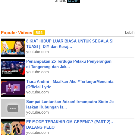
BBM
Share:
Populer Videos
Lebih
8 KIAT HIDUP LUAR BIASA UNTUK SEGALA SI
TUASI || DIY dan Keraj...
youtube.com
Penampakan 25 Terduga Pelaku Penyerangan
di Tangerang dan Jak...
youtube.com
Tiara Andini - Maafkan Aku #TerlanjurMencinta
(Official Lyric...
youtube.com
Sampai Lantunkan Adzan! Irmanputra Sidin Je
laskan Hubungan Is...
youtube.com
EPISODE TERAKHIR OM GEPENG? (PART 2) -
DALANG PELO
youtube.com