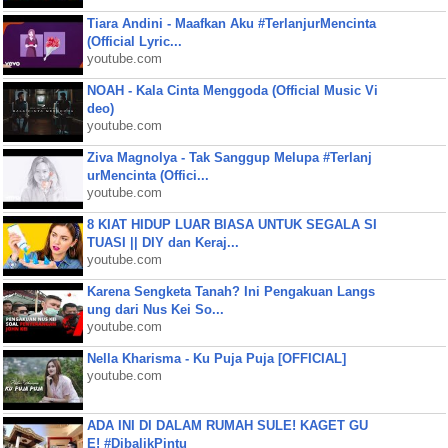
Tiara Andini - Maafkan Aku #TerlanjurMencinta
(Official Lyric...
youtube.com
NOAH - Kala Cinta Menggoda (Official Music Vi
deo)
youtube.com
Ziva Magnolya - Tak Sanggup Melupa #Terlanj
urMencinta (Offici...
youtube.com
8 KIAT HIDUP LUAR BIASA UNTUK SEGALA SI
TUASI || DIY dan Keraj...
youtube.com
Karena Sengketa Tanah? Ini Pengakuan Langs
ung dari Nus Kei So...
youtube.com
Nella Kharisma - Ku Puja Puja [OFFICIAL]
youtube.com
ADA INI DI DALAM RUMAH SULE! KAGET GU
E! #DibalikPintu