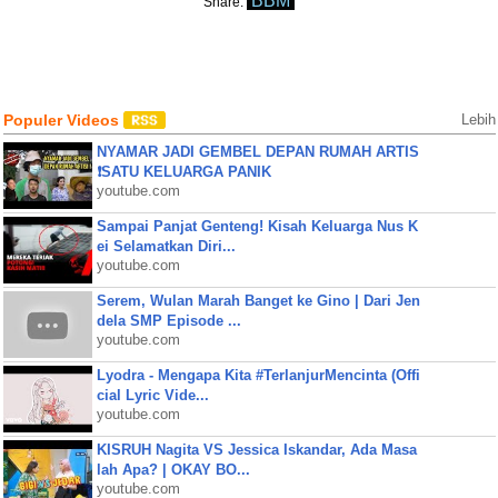
BBM
Share:
Populer Videos
Lebih
NYAMAR JADI GEMBEL DEPAN RUMAH ARTIS
❗SATU KELUARGA PANIK
youtube.com
Sampai Panjat Genteng! Kisah Keluarga Nus K
ei Selamatkan Diri...
youtube.com
Serem, Wulan Marah Banget ke Gino | Dari Jen
dela SMP Episode ...
youtube.com
Lyodra - Mengapa Kita #TerlanjurMencinta (Offi
cial Lyric Vide...
youtube.com
KISRUH Nagita VS Jessica Iskandar, Ada Masa
lah Apa? | OKAY BO...
youtube.com