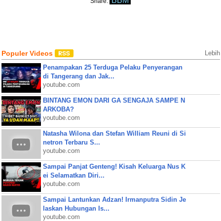
BBM
Share:
Populer Videos
Lebih
Penampakan 25 Terduga Pelaku Penyerangan
di Tangerang dan Jak...
youtube.com
BINTANG EMON DARI GA SENGAJA SAMPE N
ARKOBA?
youtube.com
Natasha Wilona dan Stefan William Reuni di Si
netron Terbaru S...
youtube.com
Sampai Panjat Genteng! Kisah Keluarga Nus K
ei Selamatkan Diri...
youtube.com
Sampai Lantunkan Adzan! Irmanputra Sidin Je
laskan Hubungan Is...
youtube.com