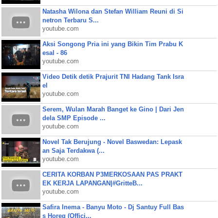
Natasha Wilona dan Stefan William Reuni di Si
netron Terbaru S...
youtube.com
Aksi Songong Pria ini yang Bikin Tim Prabu K
esal - 86
youtube.com
Video Detik detik Prajurit TNI Hadang Tank Isra
el
youtube.com
Serem, Wulan Marah Banget ke Gino | Dari Jen
dela SMP Episode ...
youtube.com
Novel Tak Berujung - Novel Baswedan: Lepask
an Saja Terdakwa (...
youtube.com
CERITA KORBAN P3MERKOSAAN PAS PRAKT
EK KERJA LAPANGAN|#GritteB...
youtube.com
Safira Inema - Banyu Moto - Dj Santuy Full Bas
s Horeg (Offici...