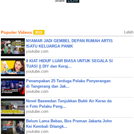
BBM
Share:
Populer Videos
Lebih
NYAMAR JADI GEMBEL DEPAN RUMAH ARTIS
❗SATU KELUARGA PANIK
youtube.com
8 KIAT HIDUP LUAR BIASA UNTUK SEGALA SI
TUASI || DIY dan Keraj...
youtube.com
Penampakan 25 Terduga Pelaku Penyerangan
di Tangerang dan Jak...
youtube.com
Novel Baswedan Tunjukkan Bukti Air Keras da
n Foto Pelaku Peng...
youtube.com
Belum Lama Bebas, Bos Preman Jakarta John
Kei Kembali Ditangk...
youtube.com