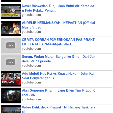
Novel Baswedan Tunjukkan Bukti Air Keras da
n Foto Pelaku Peng...
youtube.com
AURELIE HERMANSYAH - KEPASTIAN (Official
Music Video)
youtube.com
CERITA KORBAN P3MERKOSAAN PAS PRAKT
EK KERJA LAPANGAN|#GritteB...
youtube.com
Serem, Wulan Marah Banget ke Gino | Dari Jen
dela SMP Episode ...
youtube.com
Adu Mulut! Nus Kei vs Kuasa Hukum John Kei
Soal Penyerangan B...
youtube.com
Aksi Songong Pria ini yang Bikin Tim Prabu K
esal - 86
youtube.com
Video Detik detik Prajurit TNI Hadang Tank Isra
el