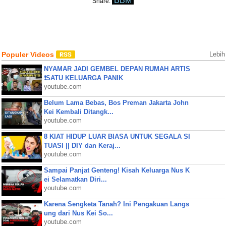
BBM
Share:
Populer Videos
Lebih
NYAMAR JADI GEMBEL DEPAN RUMAH ARTIS
❗SATU KELUARGA PANIK
youtube.com
Belum Lama Bebas, Bos Preman Jakarta John
Kei Kembali Ditangk...
youtube.com
8 KIAT HIDUP LUAR BIASA UNTUK SEGALA SI
TUASI || DIY dan Keraj...
youtube.com
Sampai Panjat Genteng! Kisah Keluarga Nus K
ei Selamatkan Diri...
youtube.com
Karena Sengketa Tanah? Ini Pengakuan Langs
ung dari Nus Kei So...
youtube.com