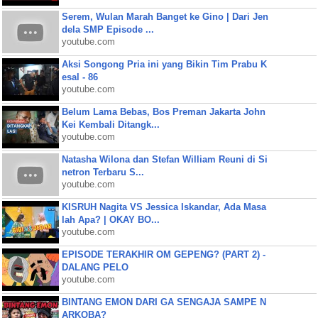
Serem, Wulan Marah Banget ke Gino | Dari Jen
dela SMP Episode ...
youtube.com
Aksi Songong Pria ini yang Bikin Tim Prabu K
esal - 86
youtube.com
Belum Lama Bebas, Bos Preman Jakarta John
Kei Kembali Ditangk...
youtube.com
Natasha Wilona dan Stefan William Reuni di Si
netron Terbaru S...
youtube.com
KISRUH Nagita VS Jessica Iskandar, Ada Masa
lah Apa? | OKAY BO...
youtube.com
EPISODE TERAKHIR OM GEPENG? (PART 2) -
DALANG PELO
youtube.com
BINTANG EMON DARI GA SENGAJA SAMPE N
ARKOBA?