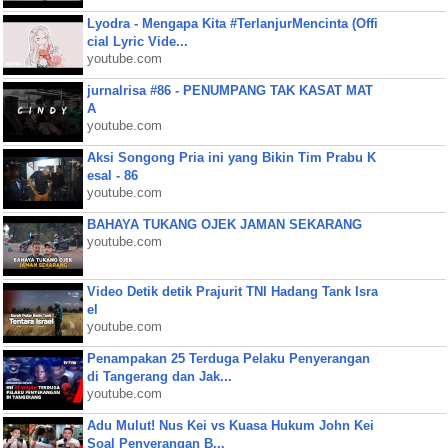
Lyodra - Mengapa Kita #TerlanjurMencinta (Offi
cial Lyric Vide...
youtube.com
jurnalrisa #86 - PENUMPANG TAK KASAT MAT
A
youtube.com
Aksi Songong Pria ini yang Bikin Tim Prabu K
esal - 86
youtube.com
BAHAYA TUKANG OJEK JAMAN SEKARANG
youtube.com
Video Detik detik Prajurit TNI Hadang Tank Isra
el
youtube.com
Penampakan 25 Terduga Pelaku Penyerangan
di Tangerang dan Jak...
youtube.com
Adu Mulut! Nus Kei vs Kuasa Hukum John Kei
Soal Penyerangan B...