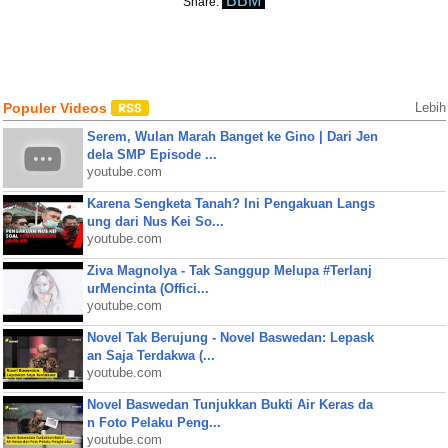
BBM
Share:
Populer Videos
Lebih
Serem, Wulan Marah Banget ke Gino | Dari Jen
dela SMP Episode ...
youtube.com
Karena Sengketa Tanah? Ini Pengakuan Langs
ung dari Nus Kei So...
youtube.com
Ziva Magnolya - Tak Sanggup Melupa #Terlanj
urMencinta (Offici...
youtube.com
Novel Tak Berujung - Novel Baswedan: Lepask
an Saja Terdakwa (...
youtube.com
Novel Baswedan Tunjukkan Bukti Air Keras da
n Foto Pelaku Peng...
youtube.com