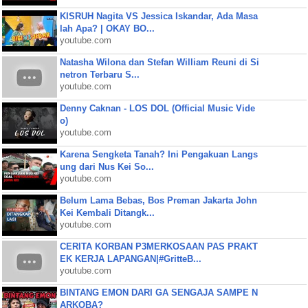
KISRUH Nagita VS Jessica Iskandar, Ada Masa
lah Apa? | OKAY BO...
youtube.com
Natasha Wilona dan Stefan William Reuni di Si
netron Terbaru S...
youtube.com
Denny Caknan - LOS DOL (Official Music Vide
o)
youtube.com
Karena Sengketa Tanah? Ini Pengakuan Langs
ung dari Nus Kei So...
youtube.com
Belum Lama Bebas, Bos Preman Jakarta John
Kei Kembali Ditangk...
youtube.com
CERITA KORBAN P3MERKOSAAN PAS PRAKT
EK KERJA LAPANGAN|#GritteB...
youtube.com
BINTANG EMON DARI GA SENGAJA SAMPE N
ARKOBA?