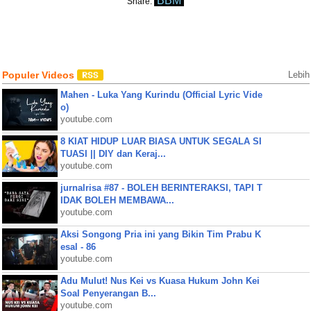
BBM
Share:
Populer Videos
Lebih
Mahen - Luka Yang Kurindu (Official Lyric Vide
o)
youtube.com
8 KIAT HIDUP LUAR BIASA UNTUK SEGALA SI
TUASI || DIY dan Keraj...
youtube.com
jurnalrisa #87 - BOLEH BERINTERAKSI, TAPI T
IDAK BOLEH MEMBAWA...
youtube.com
Aksi Songong Pria ini yang Bikin Tim Prabu K
esal - 86
youtube.com
Adu Mulut! Nus Kei vs Kuasa Hukum John Kei
Soal Penyerangan B...
youtube.com