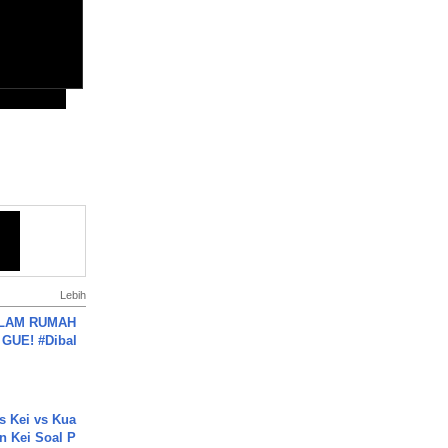
Lebih
DALAM RUMAH
GUE! #Dibal
s Kei vs Kua
 Kei Soal P