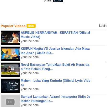
BBM
Share:
Populer Videos
Lebih
AURELIE HERMANSYAH - KEPASTIAN (Official
Music Video)
youtube.com
KISRUH Nagita VS Jessica Iskandar, Ada Masa
lah Apa? | OKAY BO...
youtube.com
Novel Baswedan Tunjukkan Bukti Air Keras da
n Foto Pelaku Peng...
youtube.com
Mahen - Luka Yang Kurindu (Official Lyric Vide
o)
youtube.com
Sampai Lantunkan Adzan! Irmanputra Sidin Je
laskan Hubungan Is...
youtube.com