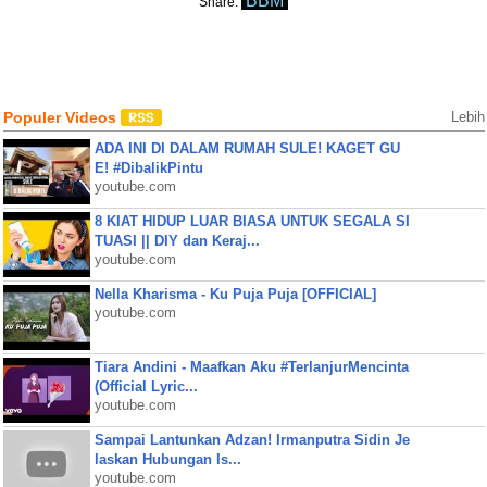
BBM
Share:
Populer Videos
Lebih
ADA INI DI DALAM RUMAH SULE! KAGET GU
E! #DibalikPintu
youtube.com
8 KIAT HIDUP LUAR BIASA UNTUK SEGALA SI
TUASI || DIY dan Keraj...
youtube.com
Nella Kharisma - Ku Puja Puja [OFFICIAL]
youtube.com
Tiara Andini - Maafkan Aku #TerlanjurMencinta
(Official Lyric...
youtube.com
Sampai Lantunkan Adzan! Irmanputra Sidin Je
laskan Hubungan Is...
youtube.com