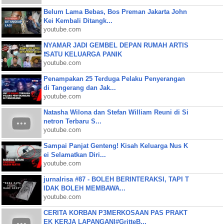
Belum Lama Bebas, Bos Preman Jakarta John
Kei Kembali Ditangk...
youtube.com
NYAMAR JADI GEMBEL DEPAN RUMAH ARTIS
❗SATU KELUARGA PANIK
youtube.com
Penampakan 25 Terduga Pelaku Penyerangan
di Tangerang dan Jak...
youtube.com
Natasha Wilona dan Stefan William Reuni di Si
netron Terbaru S...
youtube.com
Sampai Panjat Genteng! Kisah Keluarga Nus K
ei Selamatkan Diri...
youtube.com
jurnalrisa #87 - BOLEH BERINTERAKSI, TAPI T
IDAK BOLEH MEMBAWA...
youtube.com
CERITA KORBAN P3MERKOSAAN PAS PRAKT
EK KERJA LAPANGAN|#GritteB...