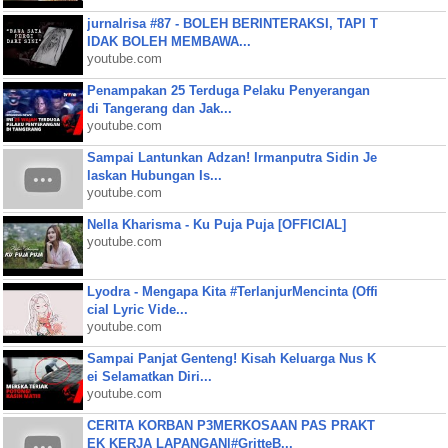
jurnalrisa #87 - BOLEH BERINTERAKSI, TAPI T
IDAK BOLEH MEMBAWA...
youtube.com
Penampakan 25 Terduga Pelaku Penyerangan
di Tangerang dan Jak...
youtube.com
Sampai Lantunkan Adzan! Irmanputra Sidin Je
laskan Hubungan Is...
youtube.com
Nella Kharisma - Ku Puja Puja [OFFICIAL]
youtube.com
Lyodra - Mengapa Kita #TerlanjurMencinta (Offi
cial Lyric Vide...
youtube.com
Sampai Panjat Genteng! Kisah Keluarga Nus K
ei Selamatkan Diri...
youtube.com
CERITA KORBAN P3MERKOSAAN PAS PRAKT
EK KERJA LAPANGAN|#GritteB...