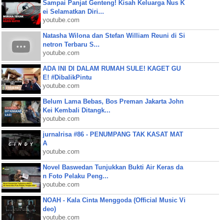
Sampai Panjat Genteng! Kisah Keluarga Nus K
ei Selamatkan Diri...
youtube.com
Natasha Wilona dan Stefan William Reuni di Si
netron Terbaru S...
youtube.com
ADA INI DI DALAM RUMAH SULE! KAGET GU
E! #DibalikPintu
youtube.com
Belum Lama Bebas, Bos Preman Jakarta John
Kei Kembali Ditangk...
youtube.com
jurnalrisa #86 - PENUMPANG TAK KASAT MAT
A
youtube.com
Novel Baswedan Tunjukkan Bukti Air Keras da
n Foto Pelaku Peng...
youtube.com
NOAH - Kala Cinta Menggoda (Official Music Vi
deo)
youtube.com