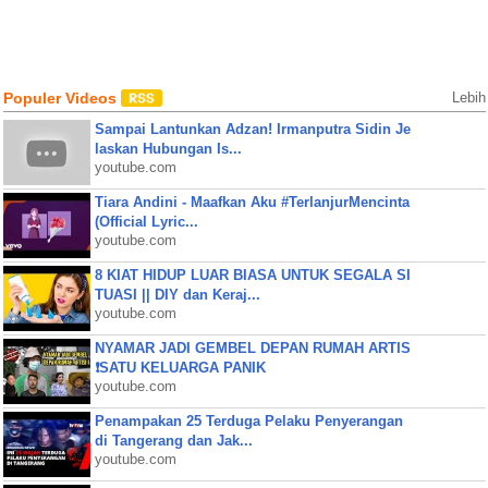
Populer Videos
Lebih
Sampai Lantunkan Adzan! Irmanputra Sidin Je
laskan Hubungan Is...
youtube.com
Tiara Andini - Maafkan Aku #TerlanjurMencinta
(Official Lyric...
youtube.com
8 KIAT HIDUP LUAR BIASA UNTUK SEGALA SI
TUASI || DIY dan Keraj...
youtube.com
NYAMAR JADI GEMBEL DEPAN RUMAH ARTIS
❗SATU KELUARGA PANIK
youtube.com
Penampakan 25 Terduga Pelaku Penyerangan
di Tangerang dan Jak...
youtube.com