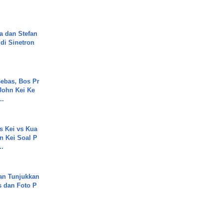
a dan Stefan
di Sinetron
ebas, Bos Pr
John Kei Ke
..
s Kei vs Kua
 Kei Soal P
..
an Tunjukkan
s dan Foto P