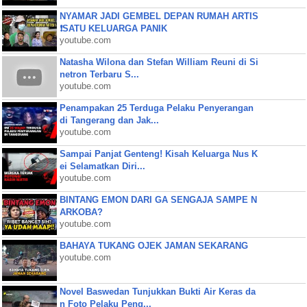
NYAMAR JADI GEMBEL DEPAN RUMAH ARTIS
❗SATU KELUARGA PANIK
youtube.com
Natasha Wilona dan Stefan William Reuni di Si
netron Terbaru S...
youtube.com
Penampakan 25 Terduga Pelaku Penyerangan
di Tangerang dan Jak...
youtube.com
Sampai Panjat Genteng! Kisah Keluarga Nus K
ei Selamatkan Diri...
youtube.com
BINTANG EMON DARI GA SENGAJA SAMPE N
ARKOBA?
youtube.com
BAHAYA TUKANG OJEK JAMAN SEKARANG
youtube.com
Novel Baswedan Tunjukkan Bukti Air Keras da
n Foto Pelaku Peng...