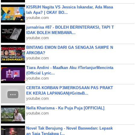
KISRUH Nagita VS Jessica Iskandar, Ada Masa
lah Apa? | OKAY BO...
youtube.com
jurnalrisa #87 - BOLEH BERINTERAKSI, TAPI T
IDAK BOLEH MEMBAWA...
youtube.com
BINTANG EMON DARI GA SENGAJA SAMPE N
ARKOBA?
youtube.com
Tiara Andini - Maafkan Aku #TerlanjurMencinta
(Official Lyric...
youtube.com
CERITA KORBAN P3MERKOSAAN PAS PRAKT
EK KERJA LAPANGAN|#GritteB...
youtube.com
Nella Kharisma - Ku Puja Puja [OFFICIAL]
youtube.com
Novel Tak Berujung - Novel Baswedan: Lepask
an Saja Terdakwa (...