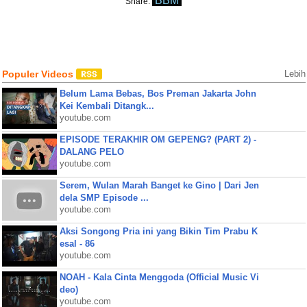
BBM
Share:
Populer Videos
Lebih
Belum Lama Bebas, Bos Preman Jakarta John
Kei Kembali Ditangk...
youtube.com
EPISODE TERAKHIR OM GEPENG? (PART 2) -
DALANG PELO
youtube.com
Serem, Wulan Marah Banget ke Gino | Dari Jen
dela SMP Episode ...
youtube.com
Aksi Songong Pria ini yang Bikin Tim Prabu K
esal - 86
youtube.com
NOAH - Kala Cinta Menggoda (Official Music Vi
deo)
youtube.com