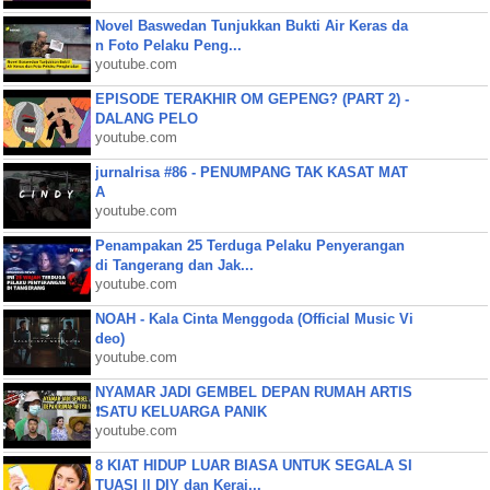
Novel Baswedan Tunjukkan Bukti Air Keras da
n Foto Pelaku Peng...
youtube.com
EPISODE TERAKHIR OM GEPENG? (PART 2) -
DALANG PELO
youtube.com
jurnalrisa #86 - PENUMPANG TAK KASAT MAT
A
youtube.com
Penampakan 25 Terduga Pelaku Penyerangan
di Tangerang dan Jak...
youtube.com
NOAH - Kala Cinta Menggoda (Official Music Vi
deo)
youtube.com
NYAMAR JADI GEMBEL DEPAN RUMAH ARTIS
❗SATU KELUARGA PANIK
youtube.com
8 KIAT HIDUP LUAR BIASA UNTUK SEGALA SI
TUASI || DIY dan Keraj...