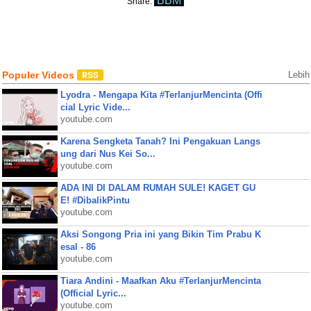
BBM
Share:
Populer Videos
Lebih
Lyodra - Mengapa Kita #TerlanjurMencinta (Offi
cial Lyric Vide...
youtube.com
Karena Sengketa Tanah? Ini Pengakuan Langs
ung dari Nus Kei So...
youtube.com
ADA INI DI DALAM RUMAH SULE! KAGET GU
E! #DibalikPintu
youtube.com
Aksi Songong Pria ini yang Bikin Tim Prabu K
esal - 86
youtube.com
Tiara Andini - Maafkan Aku #TerlanjurMencinta
(Official Lyric...
youtube.com