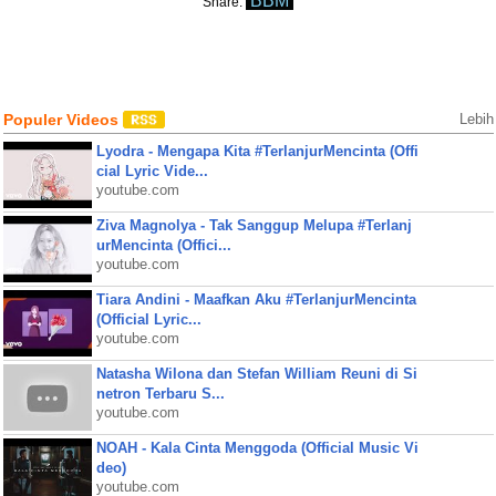
BBM
Share:
Populer Videos
Lebih
Lyodra - Mengapa Kita #TerlanjurMencinta (Offi
cial Lyric Vide...
youtube.com
Ziva Magnolya - Tak Sanggup Melupa #Terlanj
urMencinta (Offici...
youtube.com
Tiara Andini - Maafkan Aku #TerlanjurMencinta
(Official Lyric...
youtube.com
Natasha Wilona dan Stefan William Reuni di Si
netron Terbaru S...
youtube.com
NOAH - Kala Cinta Menggoda (Official Music Vi
deo)
youtube.com