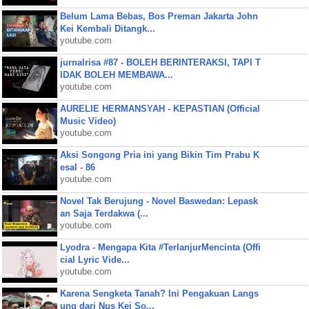
Belum Lama Bebas, Bos Preman Jakarta John
Kei Kembali Ditangk...
youtube.com
jurnalrisa #87 - BOLEH BERINTERAKSI, TAPI T
IDAK BOLEH MEMBAWA...
youtube.com
AURELIE HERMANSYAH - KEPASTIAN (Official
Music Video)
youtube.com
Aksi Songong Pria ini yang Bikin Tim Prabu K
esal - 86
youtube.com
Novel Tak Berujung - Novel Baswedan: Lepask
an Saja Terdakwa (...
youtube.com
Lyodra - Mengapa Kita #TerlanjurMencinta (Offi
cial Lyric Vide...
youtube.com
Karena Sengketa Tanah? Ini Pengakuan Langs
ung dari Nus Kei So...