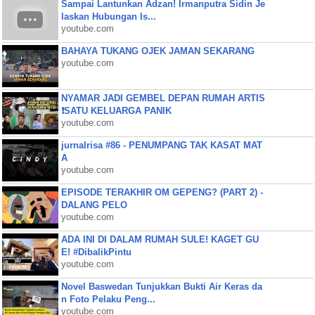
Sampai Lantunkan Adzan! Irmanputra Sidin Je
laskan Hubungan Is...
youtube.com
BAHAYA TUKANG OJEK JAMAN SEKARANG
youtube.com
NYAMAR JADI GEMBEL DEPAN RUMAH ARTIS
❗SATU KELUARGA PANIK
youtube.com
jurnalrisa #86 - PENUMPANG TAK KASAT MAT
A
youtube.com
EPISODE TERAKHIR OM GEPENG? (PART 2) -
DALANG PELO
youtube.com
ADA INI DI DALAM RUMAH SULE! KAGET GU
E! #DibalikPintu
youtube.com
Novel Baswedan Tunjukkan Bukti Air Keras da
n Foto Pelaku Peng...
youtube.com