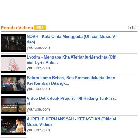
Populer Videos
Lebih
NOAH - Kala Cinta Menggoda (Official Music Vi
deo)
youtube.com
Lyodra - Mengapa Kita #TerlanjurMencinta (Offi
cial Lyric Vide...
youtube.com
Belum Lama Bebas, Bos Preman Jakarta John
Kei Kembali Ditangk...
youtube.com
Video Detik detik Prajurit TNI Hadang Tank Isra
el
youtube.com
AURELIE HERMANSYAH - KEPASTIAN (Official
Music Video)
youtube.com