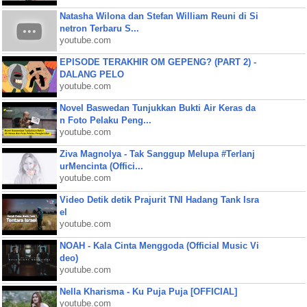
Natasha Wilona dan Stefan William Reuni di Si
netron Terbaru S...
youtube.com
EPISODE TERAKHIR OM GEPENG? (PART 2) -
DALANG PELO
youtube.com
Novel Baswedan Tunjukkan Bukti Air Keras da
n Foto Pelaku Peng...
youtube.com
Ziva Magnolya - Tak Sanggup Melupa #Terlanj
urMencinta (Offici...
youtube.com
Video Detik detik Prajurit TNI Hadang Tank Isra
el
youtube.com
NOAH - Kala Cinta Menggoda (Official Music Vi
deo)
youtube.com
Nella Kharisma - Ku Puja Puja [OFFICIAL]
youtube.com