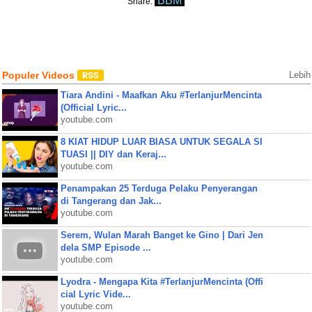
BBM
Share:
Populer Videos
Lebih
Tiara Andini - Maafkan Aku #TerlanjurMencinta
(Official Lyric...
youtube.com
8 KIAT HIDUP LUAR BIASA UNTUK SEGALA SI
TUASI || DIY dan Keraj...
youtube.com
Penampakan 25 Terduga Pelaku Penyerangan
di Tangerang dan Jak...
youtube.com
Serem, Wulan Marah Banget ke Gino | Dari Jen
dela SMP Episode ...
youtube.com
Lyodra - Mengapa Kita #TerlanjurMencinta (Offi
cial Lyric Vide...
youtube.com