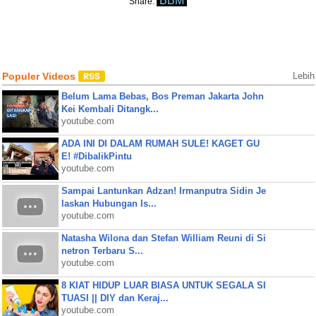
BBM
Share:
Populer Videos
Lebih
Belum Lama Bebas, Bos Preman Jakarta John
Kei Kembali Ditangk...
youtube.com
ADA INI DI DALAM RUMAH SULE! KAGET GU
E! #DibalikPintu
youtube.com
Sampai Lantunkan Adzan! Irmanputra Sidin Je
laskan Hubungan Is...
youtube.com
Natasha Wilona dan Stefan William Reuni di Si
netron Terbaru S...
youtube.com
8 KIAT HIDUP LUAR BIASA UNTUK SEGALA SI
TUASI || DIY dan Keraj...
youtube.com