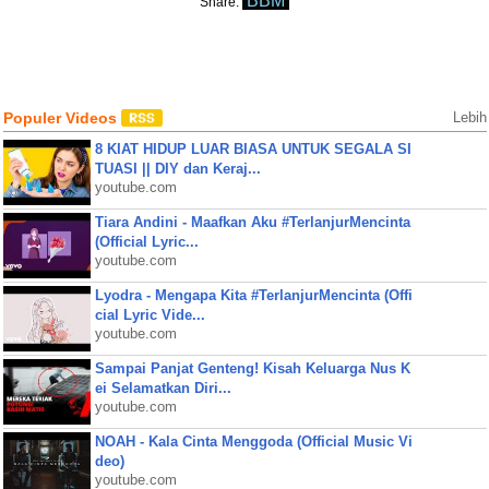
BBM
Share:
Populer Videos
Lebih
8 KIAT HIDUP LUAR BIASA UNTUK SEGALA SI
TUASI || DIY dan Keraj...
youtube.com
Tiara Andini - Maafkan Aku #TerlanjurMencinta
(Official Lyric...
youtube.com
Lyodra - Mengapa Kita #TerlanjurMencinta (Offi
cial Lyric Vide...
youtube.com
Sampai Panjat Genteng! Kisah Keluarga Nus K
ei Selamatkan Diri...
youtube.com
NOAH - Kala Cinta Menggoda (Official Music Vi
deo)
youtube.com