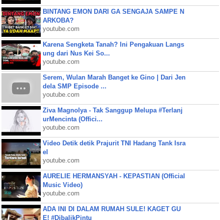
BINTANG EMON DARI GA SENGAJA SAMPE N
ARKOBA?
youtube.com
Karena Sengketa Tanah? Ini Pengakuan Langs
ung dari Nus Kei So...
youtube.com
Serem, Wulan Marah Banget ke Gino | Dari Jen
dela SMP Episode ...
youtube.com
Ziva Magnolya - Tak Sanggup Melupa #Terlanj
urMencinta (Offici...
youtube.com
Video Detik detik Prajurit TNI Hadang Tank Isra
el
youtube.com
AURELIE HERMANSYAH - KEPASTIAN (Official
Music Video)
youtube.com
ADA INI DI DALAM RUMAH SULE! KAGET GU
E! #DibalikPintu