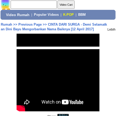
Video Rumah
|
Populer Videos
|
K-POP
|
BBM
Rumah
>>
Previous Page
>>
CINTA DARI SURGA - Demi Selamatk
an Dini Bayu Mengorbankan Nama Baiknya [12 April 2017]
Lebih