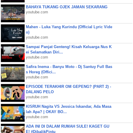
BAHAYA TUKANG OJEK JAMAN SEKARANG
youtube.com
Mahen - Luka Yang Kurindu (Official Lyric Vide
o)
youtube.com
Sampai Panjat Genteng! Kisah Keluarga Nus K
ei Selamatkan Diri...
youtube.com
Safira Inema - Banyu Moto - Dj Santuy Full Bas
s Horeg (Offici...
youtube.com
EPISODE TERAKHIR OM GEPENG? (PART 2) -
DALANG PELO
youtube.com
KISRUH Nagita VS Jessica Iskandar, Ada Masa
lah Apa? | OKAY BO...
youtube.com
ADA INI DI DALAM RUMAH SULE! KAGET GU
E! #DibalikPintu