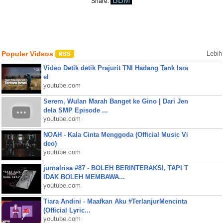
BBM
Share:
Populer Videos
Lebih
Video Detik detik Prajurit TNI Hadang Tank Isra
el
youtube.com
Serem, Wulan Marah Banget ke Gino | Dari Jen
dela SMP Episode ...
youtube.com
NOAH - Kala Cinta Menggoda (Official Music Vi
deo)
youtube.com
jurnalrisa #87 - BOLEH BERINTERAKSI, TAPI T
IDAK BOLEH MEMBAWA...
youtube.com
Tiara Andini - Maafkan Aku #TerlanjurMencinta
(Official Lyric...
youtube.com