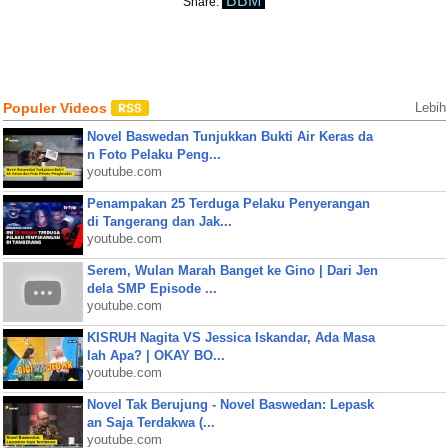
BBM
Share:
Populer Videos
Lebih
Novel Baswedan Tunjukkan Bukti Air Keras da
n Foto Pelaku Peng...
youtube.com
Penampakan 25 Terduga Pelaku Penyerangan
di Tangerang dan Jak...
youtube.com
Serem, Wulan Marah Banget ke Gino | Dari Jen
dela SMP Episode ...
youtube.com
KISRUH Nagita VS Jessica Iskandar, Ada Masa
lah Apa? | OKAY BO...
youtube.com
Novel Tak Berujung - Novel Baswedan: Lepask
an Saja Terdakwa (...
youtube.com