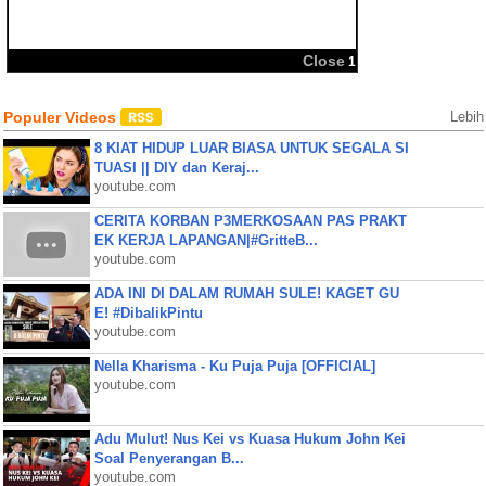
BBM
Share:
Populer Videos
Lebih
8 KIAT HIDUP LUAR BIASA UNTUK SEGALA SI
TUASI || DIY dan Keraj...
youtube.com
CERITA KORBAN P3MERKOSAAN PAS PRAKT
EK KERJA LAPANGAN|#GritteB...
youtube.com
ADA INI DI DALAM RUMAH SULE! KAGET GU
E! #DibalikPintu
youtube.com
Nella Kharisma - Ku Puja Puja [OFFICIAL]
youtube.com
Adu Mulut! Nus Kei vs Kuasa Hukum John Kei
Soal Penyerangan B...
youtube.com