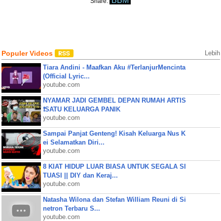
BBM
Share:
Populer Videos
Lebih
Tiara Andini - Maafkan Aku #TerlanjurMencinta
(Official Lyric...
youtube.com
NYAMAR JADI GEMBEL DEPAN RUMAH ARTIS
❗SATU KELUARGA PANIK
youtube.com
Sampai Panjat Genteng! Kisah Keluarga Nus K
ei Selamatkan Diri...
youtube.com
8 KIAT HIDUP LUAR BIASA UNTUK SEGALA SI
TUASI || DIY dan Keraj...
youtube.com
Natasha Wilona dan Stefan William Reuni di Si
netron Terbaru S...
youtube.com