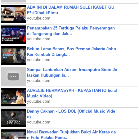
ADA INI DI DALAM RUMAH SULE! KAGET GU
E! #DibalikPintu
youtube.com
Penampakan 25 Terduga Pelaku Penyerangan
di Tangerang dan Jak...
youtube.com
Belum Lama Bebas, Bos Preman Jakarta John
Kei Kembali Ditangk...
youtube.com
Sampai Lantunkan Adzan! Irmanputra Sidin Je
laskan Hubungan Is...
youtube.com
AURELIE HERMANSYAH - KEPASTIAN (Official
Music Video)
youtube.com
Denny Caknan - LOS DOL (Official Music Vide
o)
youtube.com
Novel Baswedan Tunjukkan Bukti Air Keras da
n Foto Pelaku Peng...