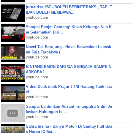
jurnalrisa #87 - BOLEH BERINTERAKSI, TAPI T
IDAK BOLEH MEMBAWA...
youtube.com
Sampai Panjat Genteng! Kisah Keluarga Nus K
ei Selamatkan Diri...
youtube.com
Novel Tak Berujung - Novel Baswedan: Lepask
an Saja Terdakwa (...
youtube.com
BINTANG EMON DARI GA SENGAJA SAMPE N
ARKOBA?
youtube.com
Video Detik detik Prajurit TNI Hadang Tank Isra
el
youtube.com
Sampai Lantunkan Adzan! Irmanputra Sidin Je
laskan Hubungan Is...
youtube.com
Safira Inema - Banyu Moto - Dj Santuy Full Bas
s Horeg (Offici...