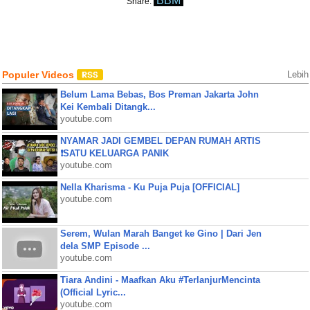
BBM
Share:
Populer Videos
Lebih
Belum Lama Bebas, Bos Preman Jakarta John
Kei Kembali Ditangk...
youtube.com
NYAMAR JADI GEMBEL DEPAN RUMAH ARTIS
❗SATU KELUARGA PANIK
youtube.com
Nella Kharisma - Ku Puja Puja [OFFICIAL]
youtube.com
Serem, Wulan Marah Banget ke Gino | Dari Jen
dela SMP Episode ...
youtube.com
Tiara Andini - Maafkan Aku #TerlanjurMencinta
(Official Lyric...
youtube.com