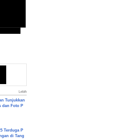
Lebih
an Tunjukkan
s dan Foto P
5 Terduga P
ngan di Tang