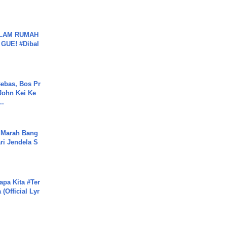
DALAM RUMAH
GUE! #Dibal
ebas, Bos Pr
John Kei Ke
..
 Marah Bang
ari Jendela S
.
apa Kita #Ter
(Official Lyr