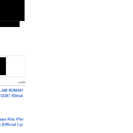
Lebih
DALAM RUMAH
GUE! #Dibal
apa Kita #Ter
(Official Lyr