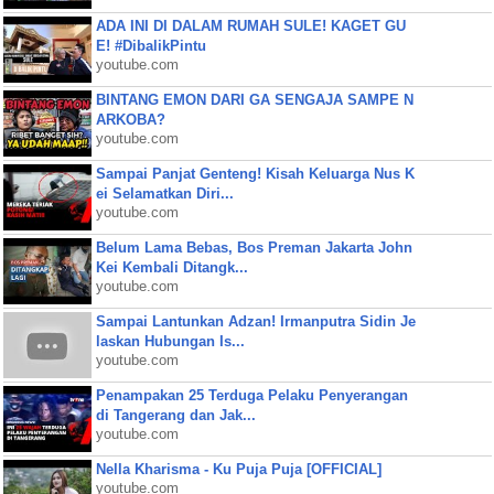
ADA INI DI DALAM RUMAH SULE! KAGET GU
E! #DibalikPintu
youtube.com
BINTANG EMON DARI GA SENGAJA SAMPE N
ARKOBA?
youtube.com
Sampai Panjat Genteng! Kisah Keluarga Nus K
ei Selamatkan Diri...
youtube.com
Belum Lama Bebas, Bos Preman Jakarta John
Kei Kembali Ditangk...
youtube.com
Sampai Lantunkan Adzan! Irmanputra Sidin Je
laskan Hubungan Is...
youtube.com
Penampakan 25 Terduga Pelaku Penyerangan
di Tangerang dan Jak...
youtube.com
Nella Kharisma - Ku Puja Puja [OFFICIAL]
youtube.com