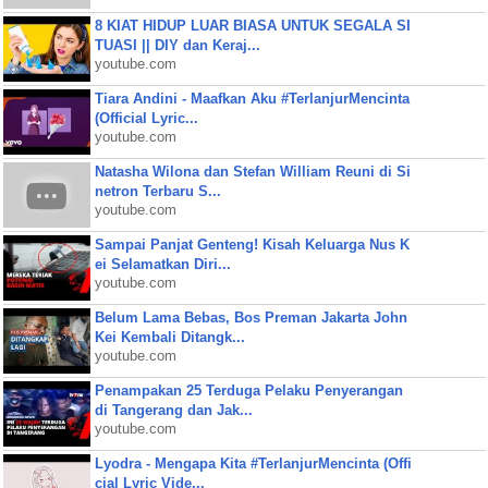
8 KIAT HIDUP LUAR BIASA UNTUK SEGALA SI
TUASI || DIY dan Keraj...
youtube.com
Tiara Andini - Maafkan Aku #TerlanjurMencinta
(Official Lyric...
youtube.com
Natasha Wilona dan Stefan William Reuni di Si
netron Terbaru S...
youtube.com
Sampai Panjat Genteng! Kisah Keluarga Nus K
ei Selamatkan Diri...
youtube.com
Belum Lama Bebas, Bos Preman Jakarta John
Kei Kembali Ditangk...
youtube.com
Penampakan 25 Terduga Pelaku Penyerangan
di Tangerang dan Jak...
youtube.com
Lyodra - Mengapa Kita #TerlanjurMencinta (Offi
cial Lyric Vide...