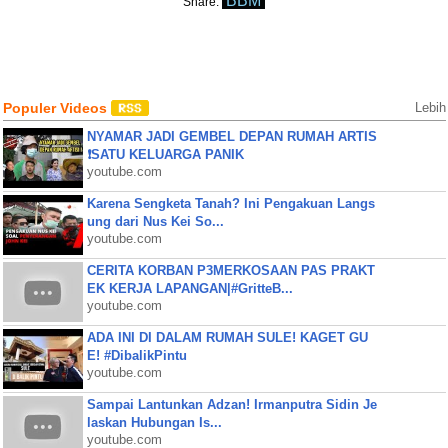
BBM
Share:
Populer Videos
Lebih
NYAMAR JADI GEMBEL DEPAN RUMAH ARTIS
❗SATU KELUARGA PANIK
youtube.com
Karena Sengketa Tanah? Ini Pengakuan Langs
ung dari Nus Kei So...
youtube.com
CERITA KORBAN P3MERKOSAAN PAS PRAKT
EK KERJA LAPANGAN|#GritteB...
youtube.com
ADA INI DI DALAM RUMAH SULE! KAGET GU
E! #DibalikPintu
youtube.com
Sampai Lantunkan Adzan! Irmanputra Sidin Je
laskan Hubungan Is...
youtube.com