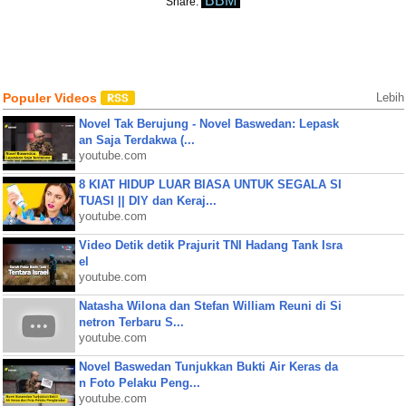
BBM
Share:
Populer Videos
Lebih
Novel Tak Berujung - Novel Baswedan: Lepask
an Saja Terdakwa (...
youtube.com
8 KIAT HIDUP LUAR BIASA UNTUK SEGALA SI
TUASI || DIY dan Keraj...
youtube.com
Video Detik detik Prajurit TNI Hadang Tank Isra
el
youtube.com
Natasha Wilona dan Stefan William Reuni di Si
netron Terbaru S...
youtube.com
Novel Baswedan Tunjukkan Bukti Air Keras da
n Foto Pelaku Peng...
youtube.com