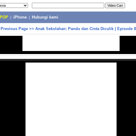
-POP
|
iPhone
|
Hubungi kami
>
Previous Page
>>
Anak Sekolahan: Pandu dan Cinta Diculik | Episode 