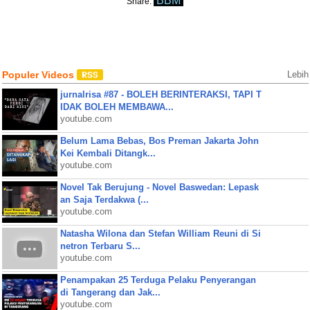
BBM
Share:
Populer Videos
Lebih
jurnalrisa #87 - BOLEH BERINTERAKSI, TAPI T
IDAK BOLEH MEMBAWA...
youtube.com
Belum Lama Bebas, Bos Preman Jakarta John
Kei Kembali Ditangk...
youtube.com
Novel Tak Berujung - Novel Baswedan: Lepask
an Saja Terdakwa (...
youtube.com
Natasha Wilona dan Stefan William Reuni di Si
netron Terbaru S...
youtube.com
Penampakan 25 Terduga Pelaku Penyerangan
di Tangerang dan Jak...
youtube.com