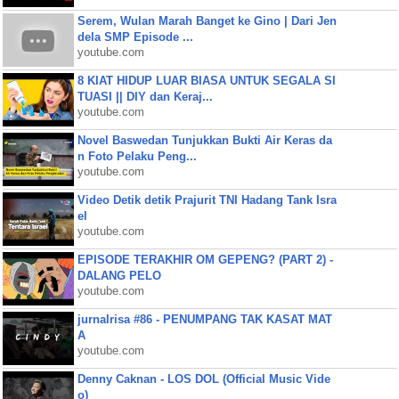
Serem, Wulan Marah Banget ke Gino | Dari Jen
dela SMP Episode ...
youtube.com
8 KIAT HIDUP LUAR BIASA UNTUK SEGALA SI
TUASI || DIY dan Keraj...
youtube.com
Novel Baswedan Tunjukkan Bukti Air Keras da
n Foto Pelaku Peng...
youtube.com
Video Detik detik Prajurit TNI Hadang Tank Isra
el
youtube.com
EPISODE TERAKHIR OM GEPENG? (PART 2) -
DALANG PELO
youtube.com
jurnalrisa #86 - PENUMPANG TAK KASAT MAT
A
youtube.com
Denny Caknan - LOS DOL (Official Music Vide
o)