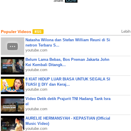
BBM
Share:
Populer Videos
Lebih
Natasha Wilona dan Stefan William Reuni di Si
netron Terbaru S...
youtube.com
Belum Lama Bebas, Bos Preman Jakarta John
Kei Kembali Ditangk...
youtube.com
8 KIAT HIDUP LUAR BIASA UNTUK SEGALA SI
TUASI || DIY dan Keraj...
youtube.com
Video Detik detik Prajurit TNI Hadang Tank Isra
el
youtube.com
AURELIE HERMANSYAH - KEPASTIAN (Official
Music Video)
youtube.com