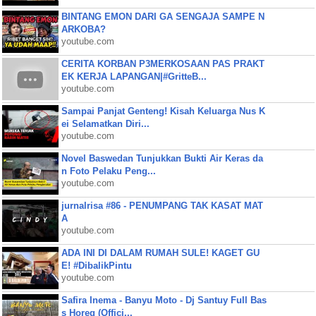
BINTANG EMON DARI GA SENGAJA SAMPE N
ARKOBA?
youtube.com
CERITA KORBAN P3MERKOSAAN PAS PRAKT
EK KERJA LAPANGAN|#GritteB...
youtube.com
Sampai Panjat Genteng! Kisah Keluarga Nus K
ei Selamatkan Diri...
youtube.com
Novel Baswedan Tunjukkan Bukti Air Keras da
n Foto Pelaku Peng...
youtube.com
jurnalrisa #86 - PENUMPANG TAK KASAT MAT
A
youtube.com
ADA INI DI DALAM RUMAH SULE! KAGET GU
E! #DibalikPintu
youtube.com
Safira Inema - Banyu Moto - Dj Santuy Full Bas
s Horeg (Offici...