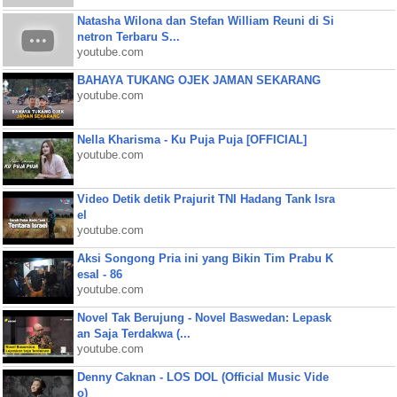
Natasha Wilona dan Stefan William Reuni di Si
netron Terbaru S...
youtube.com
BAHAYA TUKANG OJEK JAMAN SEKARANG
youtube.com
Nella Kharisma - Ku Puja Puja [OFFICIAL]
youtube.com
Video Detik detik Prajurit TNI Hadang Tank Isra
el
youtube.com
Aksi Songong Pria ini yang Bikin Tim Prabu K
esal - 86
youtube.com
Novel Tak Berujung - Novel Baswedan: Lepask
an Saja Terdakwa (...
youtube.com
Denny Caknan - LOS DOL (Official Music Vide
o)