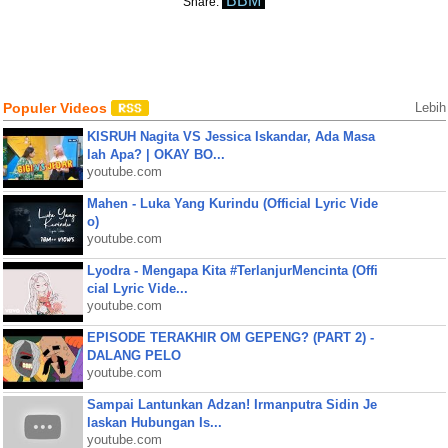
BBM
Share:
Populer Videos
Lebih
KISRUH Nagita VS Jessica Iskandar, Ada Masa
lah Apa? | OKAY BO...
youtube.com
Mahen - Luka Yang Kurindu (Official Lyric Vide
o)
youtube.com
Lyodra - Mengapa Kita #TerlanjurMencinta (Offi
cial Lyric Vide...
youtube.com
EPISODE TERAKHIR OM GEPENG? (PART 2) -
DALANG PELO
youtube.com
Sampai Lantunkan Adzan! Irmanputra Sidin Je
laskan Hubungan Is...
youtube.com