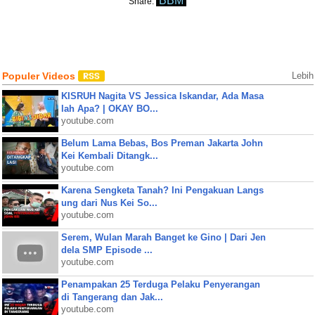
BBM
Share:
Populer Videos
Lebih
KISRUH Nagita VS Jessica Iskandar, Ada Masa
lah Apa? | OKAY BO...
youtube.com
Belum Lama Bebas, Bos Preman Jakarta John
Kei Kembali Ditangk...
youtube.com
Karena Sengketa Tanah? Ini Pengakuan Langs
ung dari Nus Kei So...
youtube.com
Serem, Wulan Marah Banget ke Gino | Dari Jen
dela SMP Episode ...
youtube.com
Penampakan 25 Terduga Pelaku Penyerangan
di Tangerang dan Jak...
youtube.com