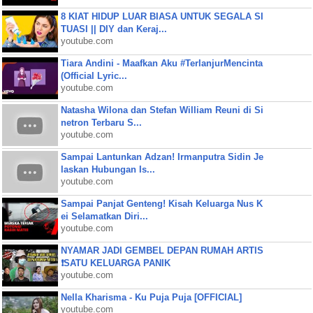
8 KIAT HIDUP LUAR BIASA UNTUK SEGALA SI
TUASI || DIY dan Keraj...
youtube.com
Tiara Andini - Maafkan Aku #TerlanjurMencinta
(Official Lyric...
youtube.com
Natasha Wilona dan Stefan William Reuni di Si
netron Terbaru S...
youtube.com
Sampai Lantunkan Adzan! Irmanputra Sidin Je
laskan Hubungan Is...
youtube.com
Sampai Panjat Genteng! Kisah Keluarga Nus K
ei Selamatkan Diri...
youtube.com
NYAMAR JADI GEMBEL DEPAN RUMAH ARTIS
❗SATU KELUARGA PANIK
youtube.com
Nella Kharisma - Ku Puja Puja [OFFICIAL]
youtube.com