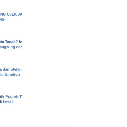
NG OJEK JA
NG
ta Tanah? In
Langsung dar
a dan Stefan
di Sinetron
ik Prajurit T
 Israel