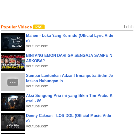
Populer Videos
Lebih
Mahen - Luka Yang Kurindu (Official Lyric Vide
o)
youtube.com
BINTANG EMON DARI GA SENGAJA SAMPE N
ARKOBA?
youtube.com
Sampai Lantunkan Adzan! Irmanputra Sidin Je
laskan Hubungan Is...
youtube.com
Aksi Songong Pria ini yang Bikin Tim Prabu K
esal - 86
youtube.com
Denny Caknan - LOS DOL (Official Music Vide
o)
youtube.com