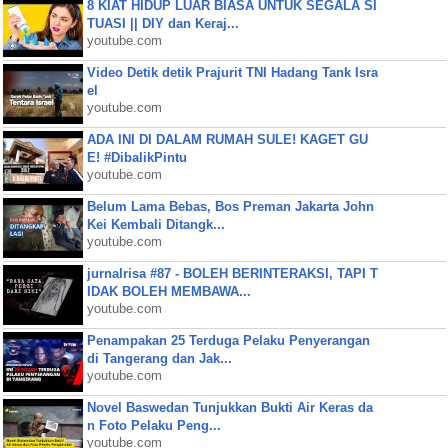
8 KIAT HIDUP LUAR BIASA UNTUK SEGALA SI
TUASI || DIY dan Keraj...
youtube.com
Video Detik detik Prajurit TNI Hadang Tank Isra
el
youtube.com
ADA INI DI DALAM RUMAH SULE! KAGET GU
E! #DibalikPintu
youtube.com
Belum Lama Bebas, Bos Preman Jakarta John
Kei Kembali Ditangk...
youtube.com
jurnalrisa #87 - BOLEH BERINTERAKSI, TAPI T
IDAK BOLEH MEMBAWA...
youtube.com
Penampakan 25 Terduga Pelaku Penyerangan
di Tangerang dan Jak...
youtube.com
Novel Baswedan Tunjukkan Bukti Air Keras da
n Foto Pelaku Peng...
youtube.com