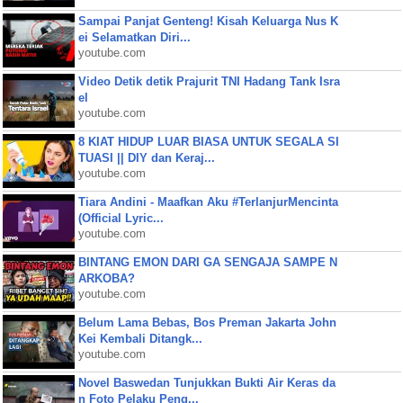
Sampai Panjat Genteng! Kisah Keluarga Nus K
ei Selamatkan Diri...
youtube.com
Video Detik detik Prajurit TNI Hadang Tank Isra
el
youtube.com
8 KIAT HIDUP LUAR BIASA UNTUK SEGALA SI
TUASI || DIY dan Keraj...
youtube.com
Tiara Andini - Maafkan Aku #TerlanjurMencinta
(Official Lyric...
youtube.com
BINTANG EMON DARI GA SENGAJA SAMPE N
ARKOBA?
youtube.com
Belum Lama Bebas, Bos Preman Jakarta John
Kei Kembali Ditangk...
youtube.com
Novel Baswedan Tunjukkan Bukti Air Keras da
n Foto Pelaku Peng...