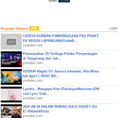
BBM
Share:
Populer Videos
Lebih
CERITA KORBAN P3MERKOSAAN PAS PRAKT
EK KERJA LAPANGAN|#GritteB...
youtube.com
Penampakan 25 Terduga Pelaku Penyerangan
di Tangerang dan Jak...
youtube.com
KISRUH Nagita VS Jessica Iskandar, Ada Masa
lah Apa? | OKAY BO...
youtube.com
Lyodra - Mengapa Kita #TerlanjurMencinta (Offi
cial Lyric Vide...
youtube.com
ADA INI DI DALAM RUMAH SULE! KAGET GU
E! #DibalikPintu
youtube.com