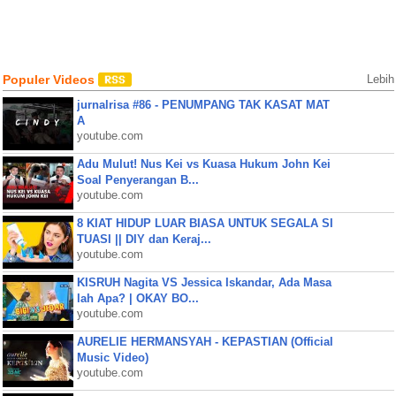
Populer Videos
Lebih
jurnalrisa #86 - PENUMPANG TAK KASAT MAT
A
youtube.com
Adu Mulut! Nus Kei vs Kuasa Hukum John Kei
Soal Penyerangan B...
youtube.com
8 KIAT HIDUP LUAR BIASA UNTUK SEGALA SI
TUASI || DIY dan Keraj...
youtube.com
KISRUH Nagita VS Jessica Iskandar, Ada Masa
lah Apa? | OKAY BO...
youtube.com
AURELIE HERMANSYAH - KEPASTIAN (Official
Music Video)
youtube.com