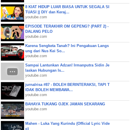
8 KIAT HIDUP LUAR BIASA UNTUK SEGALA SI
TUASI || DIY dan Keraj...
youtube.com
EPISODE TERAKHIR OM GEPENG? (PART 2) -
DALANG PELO
youtube.com
Karena Sengketa Tanah? Ini Pengakuan Langs
ung dari Nus Kei So...
youtube.com
Sampai Lantunkan Adzan! Irmanputra Sidin Je
laskan Hubungan Is...
youtube.com
jurnalrisa #87 - BOLEH BERINTERAKSI, TAPI T
IDAK BOLEH MEMBAWA...
youtube.com
BAHAYA TUKANG OJEK JAMAN SEKARANG
youtube.com
Mahen - Luka Yang Kurindu (Official Lyric Vide
o)